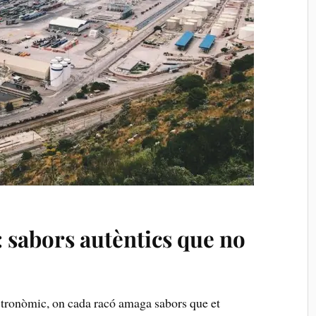
: sabors autèntics que no
astronòmic, on cada racó amaga sabors que et