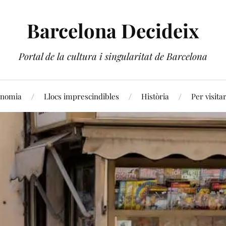
Barcelona Decideix
Portal de la cultura i singularitat de Barcelona
onomia
Llocs imprescindibles
Història
Per visita