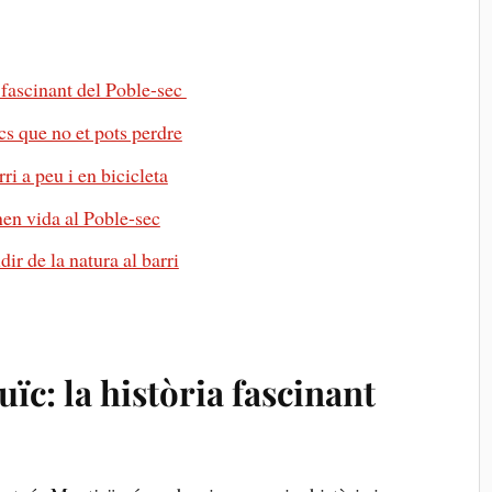
fascinant del⁣ Poble-sec ​
‍ que no et pots perdre⁤
ri a peu i en bicicleta
onen vida al Poble-sec
dir de la natura al barri
c: la història⁤ fascinant