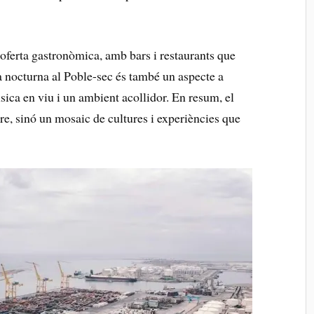
a oferta gastronòmica, amb bars i restaurants que
da nocturna al Poble-sec és​ també un aspecte a
ica en viu i un ambient ‌acollidor. En resum, el‌
re, sinó un mosaic de cultures i experiències ⁣que