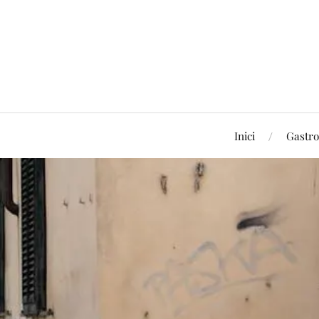
Inici
Gastr