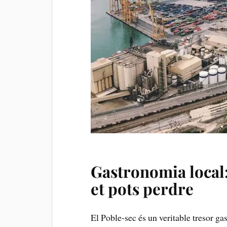
Gastronomia​ local
⁢et ‌pots perdre
El Poble-sec és un veritable tresor g