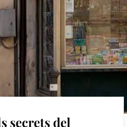
s secrets del