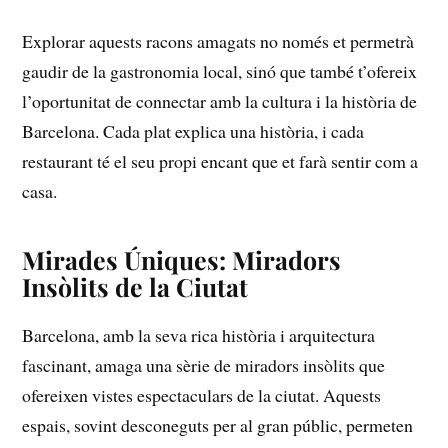
Explorar‍ aquests racons amagats no només et permetrà
gaudir ‍de la gastronomia local, sinó ⁤que​ també t’ofereix
⁢l’oportunitat de​ connectar amb la cultura ⁤i la ⁣història de
Barcelona. Cada plat⁤ explica una història, i‌ cada
restaurant té ‌el​ seu‍ propi encant que et​ farà sentir com a
casa.
Mirades Úniques: Miradors
Insòlits de la Ciutat
Barcelona, amb ⁤la seva rica història i arquitectura
fascinant, amaga una‌ sèrie de miradors insòlits que
ofereixen vistes espectaculars de ⁢la ciutat. Aquests⁤
espais, sovint‍ desconeguts per al gran públic, permeten