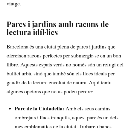
viatge.
Parcs i jardins​ amb racons de
lectura idíl·lics
Barcelona és una ciutat plena​ de parcs i jardins que
ofereixen racons perfectes per⁤ submergir-se en un bon
llibre. Aquests espais verds no només són ⁣un refugi del
bullici urbà, sinó que també són els llocs ideals per
gaudir de la lectura envoltat​ de natura.⁤ Aquí teniu
algunes opcions que no us podeu⁢ perdre:
Parc de la Ciutadella:
Amb els seus ‌camins
ombrejats i llacs‍ tranquils, aquest parc és ‌un dels
més ⁤emblemàtics de⁢ la ciutat. Trobareu bancs