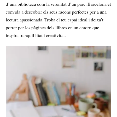
d’una biblioteca com la serenitat d’un parc, Barcelona et
convida a descobrir els seus racons perfectes per a una
lectura⁢ apassionada. Troba el teu espai ideal i deixa’t
portar per les pàgines ‍dels ⁢llibres en un entorn ⁣que
inspira tranquil·litat i creativitat.