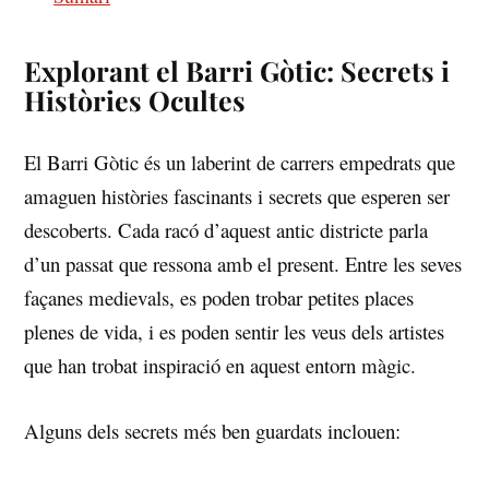
Explorant el Barri Gòtic: Secrets i
Històries Ocultes
El⁣ Barri ⁢Gòtic​ és‌ un laberint de carrers empedrats que
amaguen històries fascinants⁣ i secrets que esperen ser
descoberts. Cada racó d’aquest ⁣antic districte parla
d’un‍ passat que ‌ressona⁣ amb el​ present. Entre les seves
façanes ⁢medievals, es poden trobar petites places
plenes de vida, i es poden sentir les ⁢veus⁢ dels ⁤artistes
que ⁢han trobat inspiració ‍en aquest entorn màgic.
Alguns dels secrets més ben guardats inclouen: