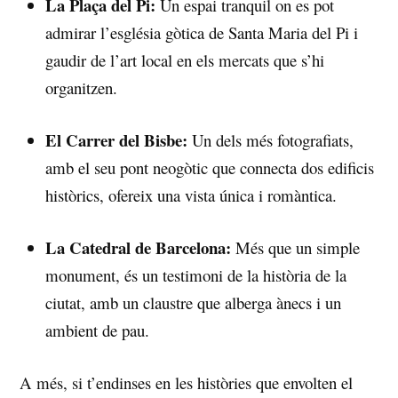
La ‌Plaça del Pi:
⁢Un espai tranquil ‌on es pot
admirar l’església gòtica de Santa Maria del Pi i
gaudir ​de l’art local ⁢en els mercats que s’hi
organitzen.
El Carrer del Bisbe:
Un ‍dels més fotografiats,
amb el seu pont neogòtic que⁣ connecta dos edificis
històrics, ofereix una vista única i romàntica.
La ‌Catedral de ​Barcelona:
Més que⁣ un simple
monument, és un​ testimoni ​de la història de la
ciutat, amb un claustre que⁢ alberga ànecs i ‍un
ambient de pau.
A més, si t’endinses en les històries⁢ que ​envolten el