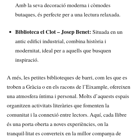
Amb la seva decoració moderna i còmodes
butaques, és perfecte per a una lectura relaxada.
Biblioteca el Clot – Josep Benet:
Situada en un
antic edifici industrial,​ combina⁣ història i
modernitat,⁣ ideal ⁣per ⁢a aquells que busquen
inspiració.
A més, les petites ‍biblioteques de barri, com ‌les que es
troben a Gràcia o en els​ racons de l’Eixample, ofereixen
una atmosfera íntima i personal. Molts d’aquests espais
organitzen activitats literàries que fomenten la
⁢comunitat i la‍ connexió entre lectors. Aquí, cada llibre
és ⁣una porta oberta a noves experiències, on la​
tranquil·litat ⁢es‍ converteix en la millor companya de