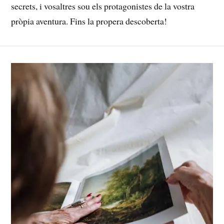
secrets, i vosaltres sou els protagonistes de la ‍vostra ​
pròpia‍ aventura. Fins la propera descoberta!