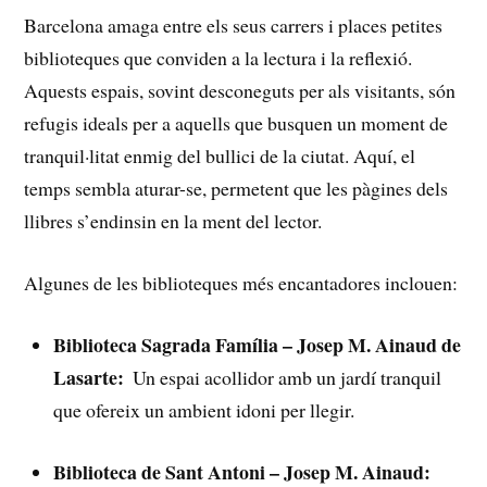
Barcelona amaga entre ‍els seus carrers i places petites
biblioteques que conviden a la lectura i la reflexió.​
Aquests espais, sovint desconeguts per ‍als ‌visitants, són
refugis ideals per‍ a aquells que busquen un moment de
tranquil·litat enmig del bullici de⁤ la ciutat. ⁤Aquí, ‍el​
temps sembla aturar-se, permetent que les ⁣pàgines dels
llibres ⁣s’endinsin ‍en ‌la ment del lector.
Algunes de les biblioteques ⁣més ⁤encantadores inclouen:
Biblioteca ​Sagrada Família – Josep M. Ainaud de
​Lasarte:
‍ Un espai acollidor amb un ⁢jardí tranquil
que ofereix un ambient idoni per⁢ llegir.
Biblioteca de Sant Antoni – Josep M. Ainaud: