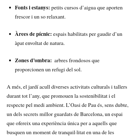
Fonts i estanys:
petits cursos d’aigua que aporten
frescor i un⁢ so relaxant.
Àrees de pícnic:
espais habilitats per gaudir d’un
àpat envoltat de natura.
Zones d’ombra:
⁤ arbres frondosos⁣ que⁢
proporcionen un refugi del sol.
A més, el jardí acull⁤ diverses activitats culturals i tallers
durant tot l’any, ⁤que promouen la sostenibilitat i el
respecte pel medi ambient. L’Oasi de Pau és, sens dubte,
un dels secrets millor guardats de Barcelona, un espai⁢
que ofereix una experiència única⁣ per a aquells que
busquen un moment de tranquil·litat en una de les