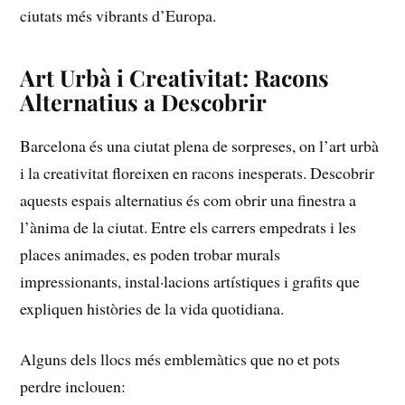
ciutats ‌més vibrants d’Europa.
Art ⁣Urbà ‌i Creativitat: Racons
Alternatius a Descobrir
Barcelona és una ⁣ciutat ‌plena⁣ de sorpreses, on l’art urbà
i la creativitat‍ floreixen en⁣ racons inesperats.‍ Descobrir
aquests espais alternatius és com obrir una finestra a
l’ànima de‍ la ciutat. Entre els carrers empedrats i les​
places ⁢animades, es poden trobar murals
impressionants, instal·lacions artístiques i grafits que
expliquen històries⁤ de la⁢ vida quotidiana.
Alguns dels llocs més ​emblemàtics que ‌no et pots
‍perdre ‌inclouen: