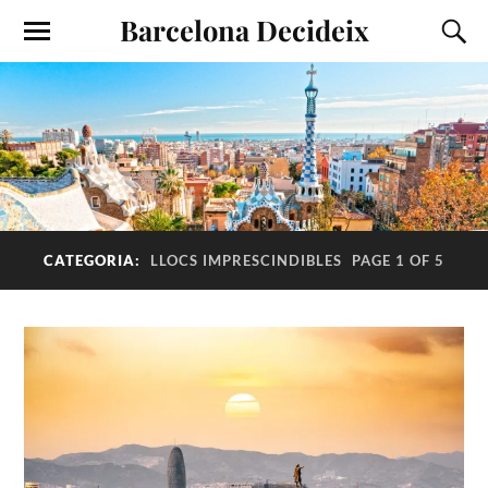
Barcelona Decideix
CATEGORIA:
LLOCS IMPRESCINDIBLES
PAGE 1 OF 5