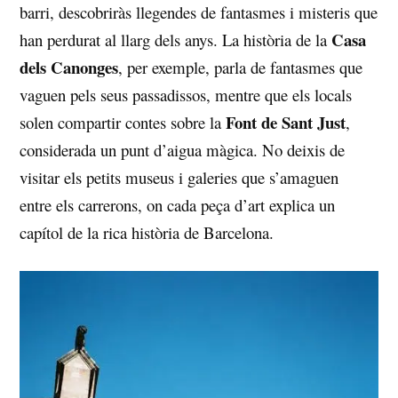
barri, descobriràs llegendes de fantasmes⁢ i ⁣misteris que
Casa
han perdurat al llarg dels anys.‌ La història de la‍
dels Canonges
, per ‍exemple,‍ parla de fantasmes‌ que
vaguen pels seus⁤ passadissos, mentre que els locals
Font de Sant Just
solen compartir contes sobre la
,⁢
considerada un punt d’aigua màgica. No deixis de
‍visitar els petits museus ‍i galeries que s’amaguen
entre ‍els carrerons, on⁤ cada peça d’art explica un
capítol de la rica ​història de Barcelona.