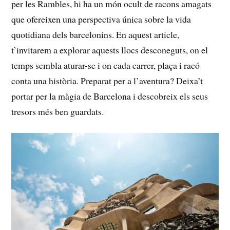
per les Rambles, hi⁢ ha‍ un‍ món ocult ⁤de⁢ racons amagats
que ⁣ofereixen una perspectiva única sobre la vida
quotidiana dels barcelonins. En aquest article,
t’invitarem a explorar aquests llocs desconeguts,‌ on el
temps sembla aturar-se i on cada carrer,‍ plaça⁣ i racó
conta una​ història. Preparat per⁣ a l’aventura? Deixa’t
portar per la màgia de Barcelona i descobreix els seus
tresors més ben‌ guardats.