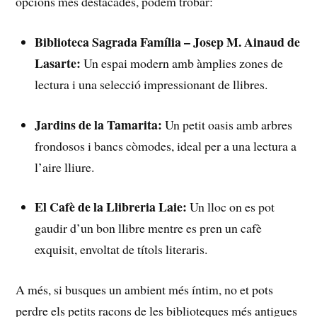
opcions més destacades, podem​ trobar:
Biblioteca Sagrada Família – Josep M. Ainaud de
‍Lasarte:
Un espai modern amb àmplies zones de⁣
lectura i una selecció impressionant de llibres.
Jardins de la Tamarita:
Un petit oasis amb‌ arbres
‍frondosos i bancs còmodes, ideal per a una ‍lectura a
l’aire lliure.
El Cafè de la Llibreria Laie:
Un lloc on es pot
gaudir d’un bon llibre mentre es pren un cafè ​
exquisit, envoltat de títols literaris.
A més, ⁣si busques un ambient més íntim, no et pots
perdre els‍ petits racons de les biblioteques ⁤més antigues