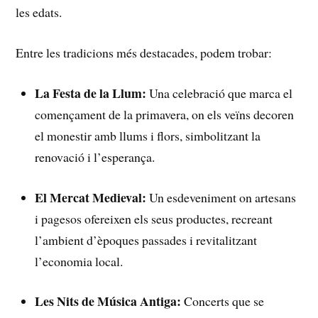
​les edats.
Entre ⁤les tradicions més destacades, podem trobar:
La Festa de la​ Llum:
Una ⁢celebració que marca el
començament de la primavera, on els veïns decoren
⁤el monestir‍ amb​ llums i flors, simbolitzant la⁣
renovació ⁤i l’esperança.
El ‍Mercat Medieval:
Un esdeveniment on artesans
i pagesos ofereixen els seus ⁤productes, recreant
l’ambient d’èpoques passades i revitalitzant
l’economia local.
Les Nits de Música​ Antiga:
Concerts que se‌