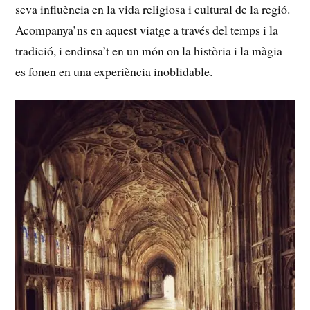
seva‌ influència en la vida religiosa‌ i cultural de la ⁤regió.
Acompanya’ns en aquest⁢ viatge a ⁣través ​del temps i la
tradició, i endinsa’t en un ‍món on la​ història ⁤i la màgia
es fonen en una experiència inoblidable.