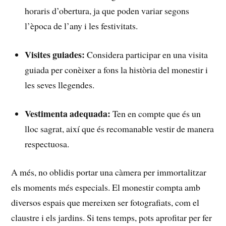
⁢horaris ⁢d’obertura, ja que ‍poden‍ variar segons
l’època de l’any i ‍les festivitats.
Visites guiades:
Considera participar en ⁣una visita
guiada ​per conèixer a⁤ fons la història del monestir ⁤i
les seves llegendes.
Vestimenta adequada:
Ten en⁤ compte que és un
lloc sagrat, així que és recomanable vestir de manera
respectuosa.
A més, no oblidis portar una càmera per immortalitzar
els moments ​més especials. El monestir compta amb
diversos espais que mereixen ser fotografiats, com​ el
claustre i ⁢els jardins.⁣ Si tens temps, pots aprofitar per fer