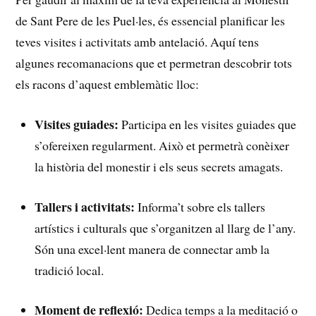
de Sant Pere de les Puel·les, és essencial planificar les
teves visites i⁢ activitats amb antelació. Aquí ‌tens
algunes recomanacions ‌que et permetran descobrir tots
els ⁢racons d’aquest⁤ emblemàtic lloc:
Visites guiades:
Participa en les ‌visites guiades⁣ que
s’ofereixen regularment. Això et⁤ permetrà conèixer⁤
la⁤ història del monestir i els seus ⁤secrets amagats.
Tallers i activitats:
Informa’t sobre els tallers
artístics i culturals que‌ s’organitzen al‌ llarg de l’any.
Són una⁢ excel·lent manera de connectar ‌amb la
tradició local.
Moment de reflexió:
Dedica ⁢temps ‍a la meditació o