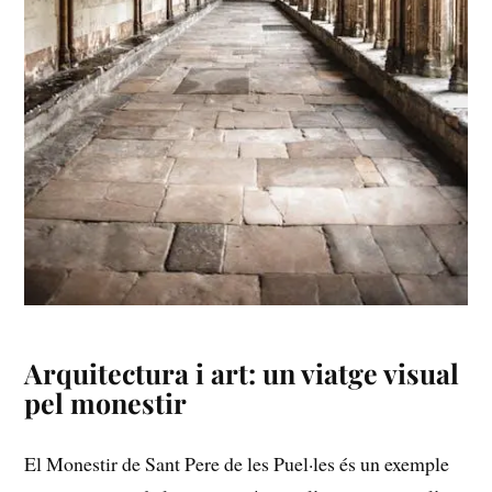
Arquitectura i art: un viatge visual
pel monestir
El Monestir de Sant Pere de les Puel·les és un‌ exemple