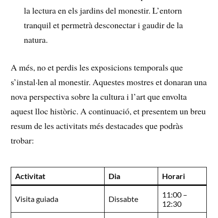
la lectura en els jardins⁢ del⁣ monestir. L’entorn⁢
tranquil et ‍permetrà desconectar i⁤ gaudir de la
natura.
A més, no et perdis ‌les exposicions temporals que
s’instal·len al monestir. Aquestes mostres‌ et donaran una
nova perspectiva sobre la cultura i l’art que envolta
aquest lloc històric. A continuació,⁤ et presentem⁣ un⁣ breu
‍resum de les activitats més destacades que podràs
trobar:
Activitat
Dia
Horari
11:00 –
Visita guiada
Dissabte
12:30