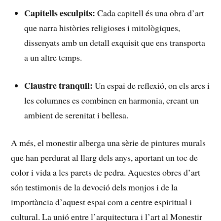
Capitells esculpits:
⁣Cada capitell ⁣és una obra ​d’art
que narra històries religioses⁤ i mitològiques,
dissenyats amb un‍ detall ​exquisit que ens ⁤transporta
a un altre temps.
Claustre tranquil:
Un espai ‌de​ reflexió, on els arcs i
les columnes es combinen en harmonia, creant un
ambient de serenitat i bellesa.
A ​més, ⁣el monestir alberga una​ sèrie⁣ de⁣ pintures murals
que han perdurat al llarg ⁤dels anys,‍ aportant un ​toc de
color i vida a les parets de pedra. Aquestes obres d’art
són testimonis de ⁤la devoció dels monjos i de la
‌importància d’aquest espai com a centre espiritual ‍i
cultural. La unió entre l’arquitectura i l’art al Monestir