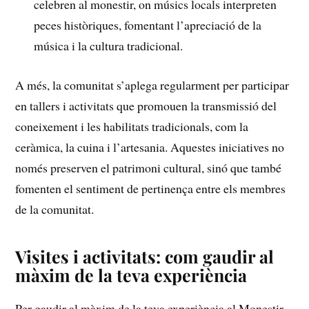
celebren al monestir, on músics locals interpreten
peces històriques, ⁤fomentant ⁣l’apreciació de la
música i la cultura tradicional.
A més, la⁣ comunitat ⁤s’aplega ‌regularment per‌ participar
en tallers i activitats que promouen la transmissió del
coneixement i les habilitats tradicionals,⁢ com‌ la
ceràmica, la cuina i⁤ l’artesania. ⁢Aquestes iniciatives no
només ‌preserven el ⁤patrimoni cultural,‍ sinó​ que també
fomenten el​ sentiment de pertinença entre els membres
de la comunitat.
Visites‍ i activitats: com⁤ gaudir al
màxim de la teva experiència
Per ‌gaudir‌ al màxim​ de la ⁢teva experiència al Monestir