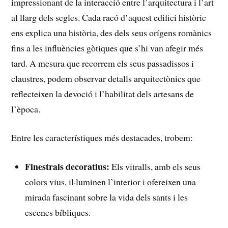
impressionant de la interacció entre ⁤l’arquitectura i l’art
al llarg⁤ dels ⁤segles. Cada racó‍ d’aquest edifici​ històric⁢
ens explica una història, des dels seus ‍orígens romànics
fins a les influències gòtiques que⁤ s’hi van afegir més
tard. A mesura que recorrem els seus passadissos i
⁤claustres, podem ⁤observar detalls arquitectònics que
reflecteixen ​la devoció i l’habilitat dels artesans de
l’època.
Entre les característiques més destacades, trobem:
Finestrals decoratius:
Els vitralls, amb els seus
colors vius, il·luminen l’interior ⁣i ofereixen una
mirada⁢ fascinant sobre la ‍vida dels sants‍ i les
escenes bíbliques.