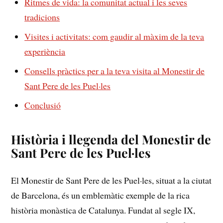
Ritmes ‌de vida: la comunitat actual i les seves
tradicions
Visites i activitats: com gaudir al màxim de la teva
experiència
Consells pràctics per ⁣a la ​teva visita al Monestir de
Sant Pere de les Puel·les
Conclusió
Història i llegenda del Monestir de⁤
Sant Pere de les Puel·les
El Monestir de Sant Pere de les ⁢Puel·les, situat a la ciutat
de Barcelona, és un emblemàtic exemple de la rica⁢
història monàstica de ⁢Catalunya. Fundat al segle IX,