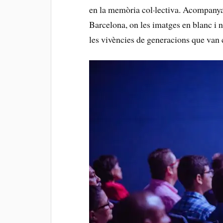
en la memòria col·lectiva. ‍Acompanya
⁣Barcelona, on les imatges en blanc i n
⁣les vivències de generacions que van 