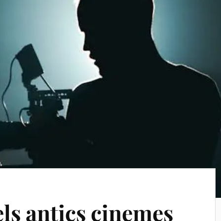
els antics cinemes