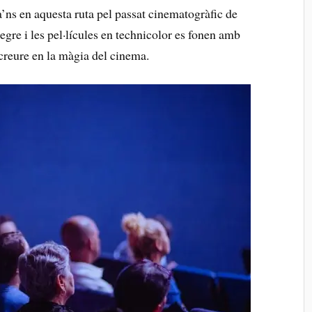
’ns en aquesta ruta‍ pel passat cinematogràfic de
egre i ‍les pel·lícules en technicolor es fonen amb
creure⁤ en la màgia del ‌cinema.