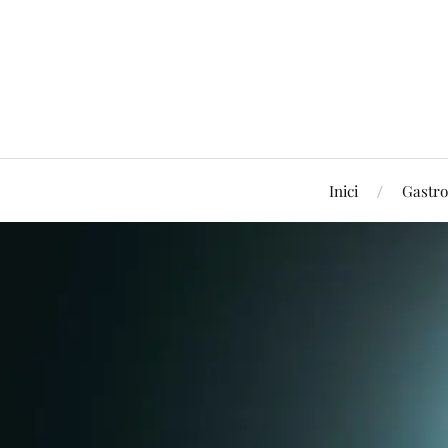
Inici
Gastr