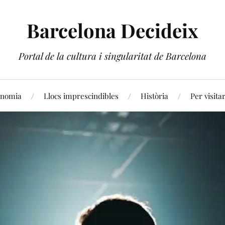
Barcelona Decideix
Portal de la cultura i singularitat de Barcelona
onomia
Llocs imprescindibles
Història
Per visita