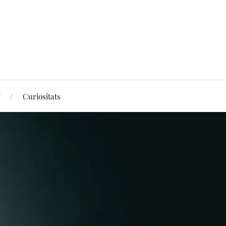
r
Curiositats