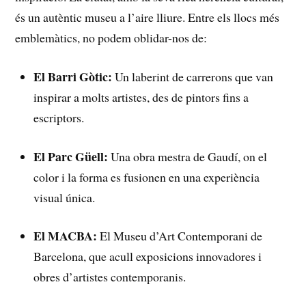
és un autèntic museu a‌ l’aire lliure.⁣ Entre els llocs⁣ més
emblemàtics, no podem oblidar-nos‍ de:
El Barri Gòtic:
Un ​laberint⁣ de carrerons que van
inspirar a molts artistes, des de pintors fins a
escriptors.
El Parc Güell:
Una obra mestra de Gaudí, on el
color⁣ i la forma es fusionen en una experiència‍
visual única.
El MACBA:
El⁢ Museu d’Art Contemporani de⁤
Barcelona, que acull exposicions​ innovadores‌ i‍
obres d’artistes contemporanis.