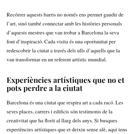
Recórrer aquests barris no només ens permet‌ gaudir de
l’art, sinó també connectar ⁤amb les històries personals
d’aquests mestres que van trobar a Barcelona la seva
font d’inspiració. Cada visita és una oportunitat​ per
redescobrir la ciutat a través dels ulls d’aquells que la
⁣van‌ transformar en un referent artístic‌ mundial.
Experiències artístiques que no et
pots perdre a la ciutat
Barcelona és una ciutat que respira art a cada racó. Les
seves places, carrers i edificis són testimonis de la
creativitat que ha florit al llarg dels anys.​ Si ​busques
⁤experiències artístiques que et deixin​ sense alè, aquí⁢ tens