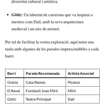
diversitat cultural i artística.
Gòtic:
Un‌ laberint de​ carrerons que va inspirar a
mestres com Dalí, amb la seva arquitectura
medieval ‌i un aire de misteri.
Per tal de facilitar la vostra exploració, aquí teniu una
taula amb algunes de les parades imprescindibles a cada
⁣barri:
Barri
Parada Recomanada
Artista Associat
Gràcia
Casa Ramos
Picasso
El Raval
Fundació Joan Miró
Miró
Gòtic
Teatre Principal
Dalí