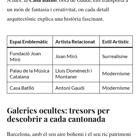
‍un món de fantasia i creativitat, on cada detall
arquitectònic explica‍ una història fascinant.
Espai Emblemàtic
Artista Relacionat
Estil Artístic
Fundació Joan
Joan ⁣Miró
Surrealisme
Miró
Palau de la Música
Lluís Domènech i
Modernisme
Catalana
Montaner
Casa Batlló
Antoni Gaudí
Modernisme
Galeries ocultes: tresors⁣ per
descobrir⁤ a cada cantonada
Barcelona, amb el seu aire ​bohemi⁢ i el seu ric patrimoni