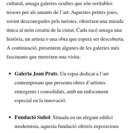
cultural, amaga galeries ocultes⁣ que són veritables
tresors per als amants de l’art. Aquestes petites joies,
sovint desconegudes pels turistes, ofereixen una mirada
única al món creatiu de la⁢ ciutat. Cada racó amaga una
història, un ⁢artista o una obra ‍que‌ espera ser ⁣descoberta.
A ⁢continuació, presentem algunes‍ de les galeries més
fascinants‍ que mereixen una visita:
Galeria⁤ Joan Prats
: Un espai dedicat a l’art
contemporani que⁣ presenta obres d’artistes
emergents i consolidats, amb un enfocament
especial en la innovació.
Fundació Suñol
: Situada en un elegant edifici
modernista, aquesta fundació ofereix exposicions