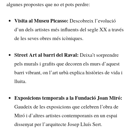
algunes propostes que no et pots perdre:
Visita al Museu Picasso:
​Descobreix l’evolució
d’un dels artistes⁤ més influents del segle XX a través
de les seves obres més icòniques.
Street Art al barri del Raval:
Deixa’t sorprendre
pels murals i grafits que ⁤decoren els murs d’aquest
barri vibrant, on l’art urbà⁣ explica històries ⁤de vida ⁣i
lluita.
Exposicions‍ temporals a la Fundació Joan Miró:
Gaudeix de⁢ les ‌exposicions que celebren⁢ l’obra de
Miró i ⁤d’altres artistes contemporanis en un espai
dissenyat per l’arquitecte Josep Lluís Sert.