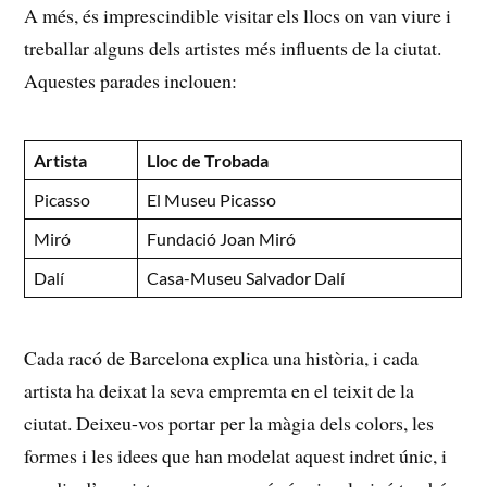
A més, és imprescindible visitar els llocs⁢ on van ⁤viure i
treballar alguns dels artistes més‌ influents⁢ de la ciutat.
Aquestes parades inclouen:
Artista
Lloc de ⁣Trobada
Picasso
El Museu⁤ Picasso
Miró
Fundació Joan Miró
Dalí
Casa-Museu Salvador Dalí
Cada racó de⁢ Barcelona explica una història, i cada
artista ha deixat la seva‍ empremta en el‌ teixit de la
ciutat. Deixeu-vos portar per la màgia dels colors, les
formes i les idees que han modelat aquest indret únic, i