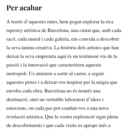
Per acabar
A través d’aquestes rutes, hem pogut explorar la rica
tapestry artística ⁣de Barcelona, una ciutat que, amb cada
racó, cada mural i cada galeria, ens convida a descobrir
⁣la seva ànima‍ creativa. La història‌ dels artistes que han
deixat la seva empremta aquí és​ un testimoni viu de la
passió i la innovació que caracteritzen aquesta
metropoli. Us animem a sortir al carrer, a seguir
aquestes pistes i a deixar-vos inspirar per la màgia que⁤
envolta cada obra. Barcelona no‍ és només una
destinació, sinó un veritable laboratori d’idees i
emocions, on‍ cada pas pot conduir-vos a una nova
revelació artística. Que la vostra exploració sigui plena
de descobriments i que cada visita us aprope‌ més a