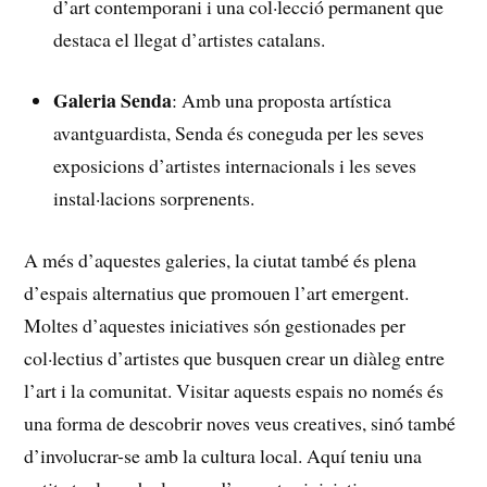
d’art contemporani i una col·lecció permanent⁣ que
destaca el llegat d’artistes catalans.
Galeria Senda
: Amb una proposta artística
avantguardista, Senda és coneguda per les ​seves
exposicions d’artistes internacionals i les seves
instal·lacions sorprenents.
A més d’aquestes galeries, la ciutat també és ⁤plena
‍d’espais alternatius que promouen l’art emergent.
Moltes d’aquestes iniciatives són gestionades per
col·lectius d’artistes que busquen crear un diàleg entre
l’art i la comunitat. Visitar aquests espais no només és
una forma de descobrir‍ noves veus creatives, sinó també⁣
d’involucrar-se amb la cultura local. Aquí teniu una