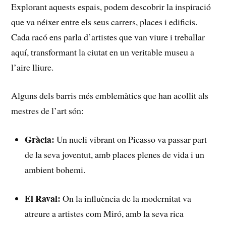
Explorant aquests espais, podem descobrir la ​inspiració
que va néixer entre els seus carrers, places i edificis.
Cada racó ens parla d’artistes que van viure i treballar
aquí, ⁢transformant la ⁣ciutat⁤ en un veritable museu‌ a
l’aire lliure.
Alguns dels barris més emblemàtics que han acollit ‌als
⁣mestres de l’art són:
Gràcia:
Un nucli vibrant on⁢ Picasso va passar part
‍de la seva joventut, amb places plenes de vida i un
ambient bohemi.
El Raval:
On la influència de la modernitat va
atreure a ⁣artistes com Miró, amb la seva ⁣rica