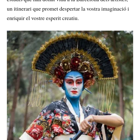
un itinerari que promet despertar la vostra imaginació i
enriquir ‍el vostre esperit creatiu.